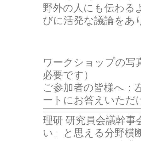
野外の人にも伝わる
びに活発な議論をあ
ワークショップの写
必要です）
ご参加者の皆様へ：
ートにお答えいただ
理研 研究員会議幹
い」と思える分野横