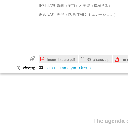
8/28-8/29 講義（宇宙）と実習（機械学習）
8/30-8/31 実習（物理/生物シミュレーション）
Inoue_lecture.pdf
SS_photos.zip
Time
問い合わせ
ithems_summer@ml.riken.jp
The agenda o