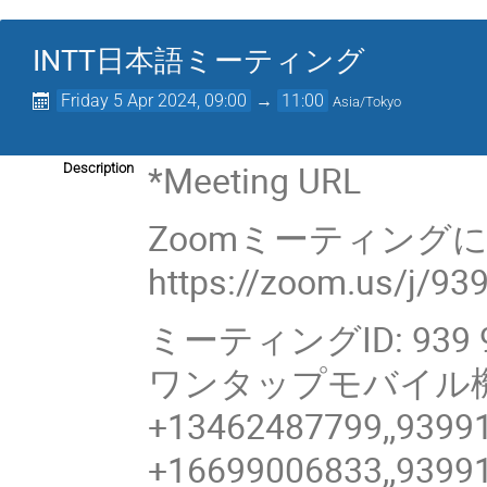
INTT日本語ミーティング
Friday 5 Apr 2024, 09:00
→
11:00
Asia/Tokyo
*Meeting URL
Description
Zoomミーティング
https://zoom.us/j/9
ミーティングID: 939 9
ワンタップモバイル
+13462487799,,9399
+16699006833,,9399