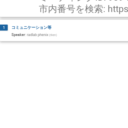
市内番号を検索: https:/
コミュニケーション等
1
Speaker
:
radlab phenix
(
riken
)