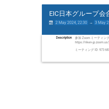
EIC日本グループ会
2 May 2024, 22:30
→
3 May 2
参加 Zoom ミーティン
Description
https://riken-jp.zoom.u
ミーティング ID: 973 683