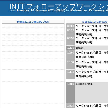
INTT フォローアップワーク
from
Tuesday, 14 January 2025 (09:00)
to
Wednesday, 15 January 20
Monday, 13 January 2025
Tuesday, 14 January
09:00
ワークショップ1日目 午前: 
09:10
ワークショップ1日目 午前
研究発表(M2)
09:50
ワークショップ1日目 午前
研究発表(M2)
10:30
Break
10:50
ワークショップ1日目 午前
研究発表(加納)
11:30
ワークショップ1日目 午前
研究発表(M2)
12:10
ワークショップ1日目 午前
研究発表(M2)
13:00
Lunch break
14:30
ワークショップ1日目 午後