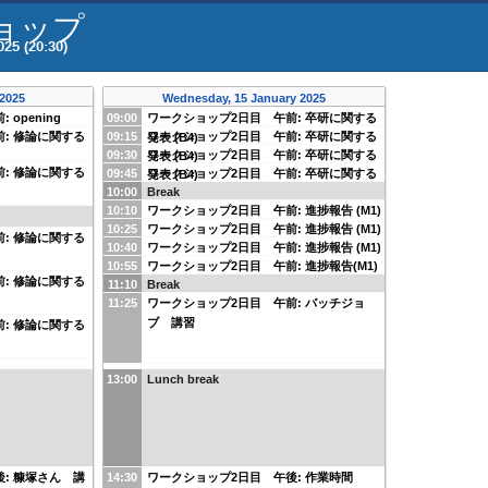
ショップ
25 (20:30)
 2025
Wednesday, 15 January 2025
opening
09:00
ワークショップ2日目 午前: 卒研に関する
: 修論に関する
09:15
ワークショップ2日目 午前: 卒研に関する
発表 (B4)
09:30
ワークショップ2日目 午前: 卒研に関する
発表 (B4)
: 修論に関する
09:45
ワークショップ2日目 午前: 卒研に関する
発表 (B4)
10:00
Break
発表 (B4)
10:10
ワークショップ2日目 午前: 進捗報告 (M1)
10:25
ワークショップ2日目 午前: 進捗報告 (M1)
: 修論に関する
10:40
ワークショップ2日目 午前: 進捗報告 (M1)
10:55
ワークショップ2日目 午前: 進捗報告(M1)
: 修論に関する
11:10
Break
11:25
ワークショップ2日目 午前: バッチジョ
ブ 講習
: 修論に関する
13:00
Lunch break
: 糠塚さん 講
14:30
ワークショップ2日目 午後: 作業時間