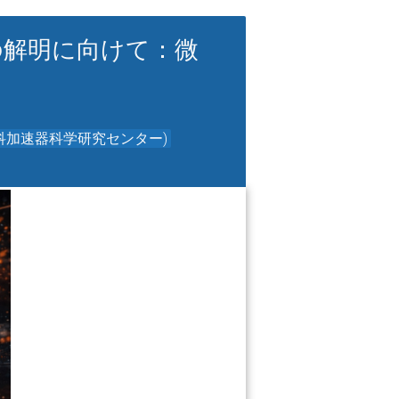
起源の解明に向けて：微
理化学研究所 仁科加速器科学研究センター)