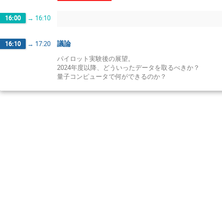
16:00
→
16:10
議論
16:10
→
17:20
パイロット実験後の展望。
2024年度以降、どういったデータを取るべきか？
量子コンピュータで何ができるのか？