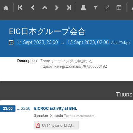
EIC日本グループ会合
14 Sept 2023, 23:00
→
15 Sept 2023, 02:00
Asia/Tokyo
Zoomミーティングに参加する
Description
https://riken-jp.zoom.us/j/97368330192
Thurs
EICROC activity at BNL
23:00
→
23:30
Speaker
:
Satoshi Yano
(
Hiroshima Univ.
)
0914_syano_EICJapan.pdf