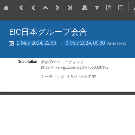
EIC日本グループ会合
2 May 2024, 22:30
→
3 May 2024, 00:30
Asia/Tokyo
参加 Zoom ミーティング
Description
https://riken-jp.zoom.us/j/97368330192
ミーティング ID: 973 6833 0192