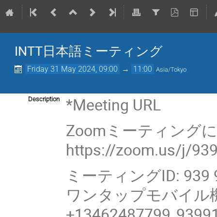
INTT日本語ミーティング
Friday 31 May 2024, 09:00
→
11:00
Asia/Tokyo
*Meeting URL
Description
Zoomミーティング
https://zoom.us/j/9
ミーティングID: 939 9
ワンタップモバイル
+13462487799,,9399