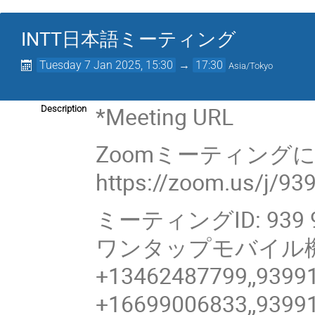
INTT日本語ミーティング
Tuesday 7 Jan 2025, 15:30
→
17:30
Asia/Tokyo
*Meeting URL
Description
Zoomミーティング
https://zoom.us/j/9
ミーティングID: 939 9
ワンタップモバイル
+13462487799,,9399
+16699006833,,9399