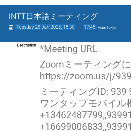
INTT日本語ミーティング
Tuesday 28 Jan 2025, 15:30
→
17:45
Asia/Tokyo
*Meeting URL
Description
Zoomミーティング
https://zoom.us/j/9
ミーティングID: 939 9
ワンタップモバイル
+13462487799,,9399
+16699006833,,9399