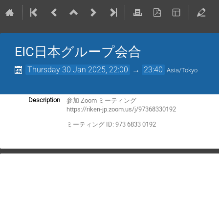
EIC日本グループ会合
Thursday 30 Jan 2025, 22:00
→
23:40
Asia/Tokyo
参加 Zoom ミーティング
Description
https://riken-jp.zoom.us/j/97368330192
ミーティング ID: 973 6833 0192