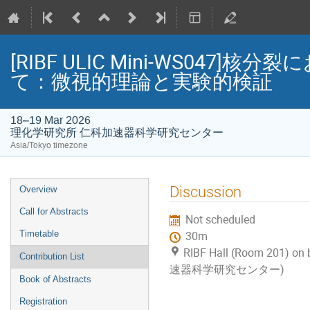
[RIBF ULIC Mini-WS04
て：微視的理論と実験的検証
18–19 Mar 2026
理化学研究所 仁科加速器科学研究センター
Asia/Tokyo timezone
Event
Discussion
Overview
menu
Call for Abstracts
Not scheduled
Timetable
30m
RIBF Hall (Room 201) 
Contribution List
速器科学研究センター)
Book of Abstracts
Registration