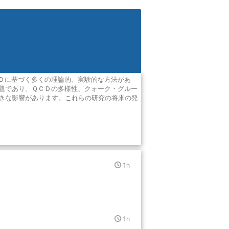
Ｄに基づく多くの理論的、実験的な方法があ
題であり、ＱＣＤの多様性、クォーク・グルー
きな影響があります。これらの研究の将来の発
1h
1h