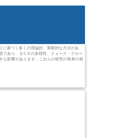
Ｄに基づく多くの理論的、実験的な方法があ
題であり、ＱＣＤの多様性、クォーク・グルー
きな影響があります。これらの研究の将来の発