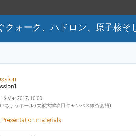
ぐクォーク、ハドロン、原子核そ
ession
ssion1
16 Mar 2017, 10:00
いちょうホール (大阪大学吹田キャンパス銀杏会館)
Presentation materials