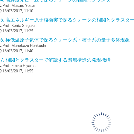
Prof.
Masaru Yosoi
16/03/2017, 11:10
5.
高エネルギー原子核衝突で探るクォークの相関とクラスタ
Prof.
Kenta Shigaki
16/03/2017, 11:25
6.
極低温原子気体で探るクォーク系・核子系の量子多体現象
Prof.
Munekazu Horikoshi
16/03/2017, 11:40
7.
相関とクラスターで解読する階層構造の発現機構
Prof.
Emiko Hiyama
16/03/2017, 11:55