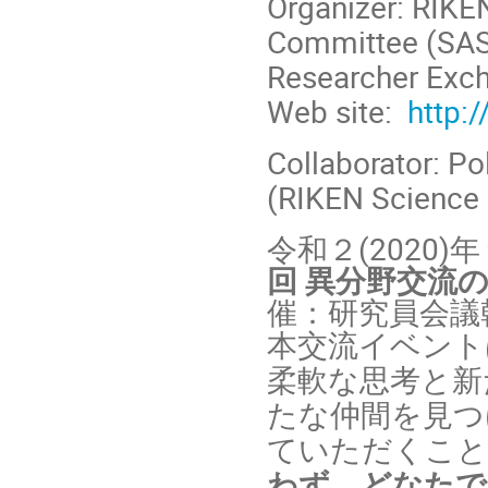
Organizer: RIKE
Committee (SA
Researcher Exc
Web site:
http:/
Collaborator: Po
(RIKEN Science C
令和２(2020
回 異分野交流
催：研究員会議
本交流イベント
柔軟な思考と新
たな仲間を見つ
ていただくこと
わず、どなたで