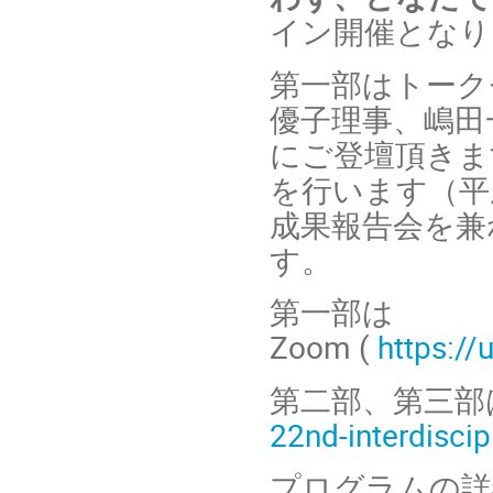
イン開催となり
第一部はトーク
優子理事、嶋田
にご登壇頂きま
を行います（平
成果報告会を兼
す。
第一部は
Zoom (
https:/
第二部、第三部は
22nd-interdiscip
プログラムの詳