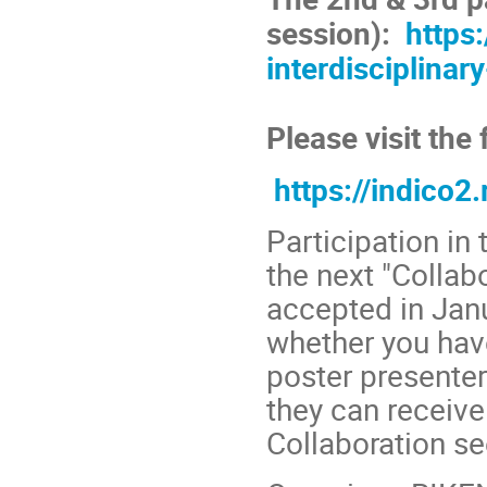
session):
https
interdisciplinar
Please visit the
https://indico2
Participation in 
the next "Collab
accepted in Jan
whether you have
poster presenter
they can receive
Collaboration se