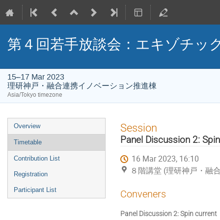
第４回若手放談会：エキゾチッ
15–17 Mar 2023
理研神戸・融合連携イノベーション推進棟
Asia/Tokyo timezone
Event
Session
Overview
menu
Panel Discussion 2: Spin
Timetable
16 Mar 2023, 16:10
Contribution List
８階講堂 (理研神戸・融
Registration
Participant List
Conveners
Panel Discussion 2: Spin current