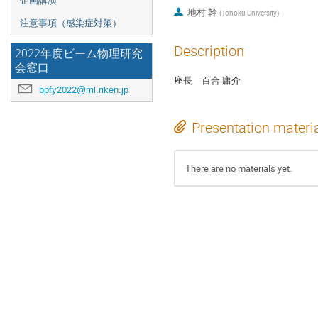
企画講演
地村 幹
(
Tohoku University
)
注意事項（感染症対策）
Description
2022年度ビーム物理研究
会窓口
座長 百合 庸介
bpfy2022@ml.riken.jp
Presentation materi
There are no materials yet.