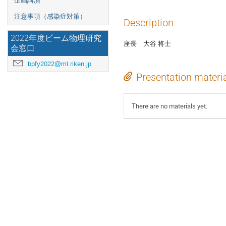
企画講演
注意事項（感染症対策）
Description
2022年度ビーム物理研究
座長 大谷 将士
会窓口
bpfy2022@ml.riken.jp
Presentation materi
There are no materials yet.