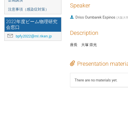
企画講演
Speaker
注意事項（感染症対策）
Driss Oumbarek Espinos
(
大阪大
2022年度ビーム物理研究
会窓口
Description
bpfy2022@ml.riken.jp
座長 大塚 崇光
Presentation materi
There are no materials yet.