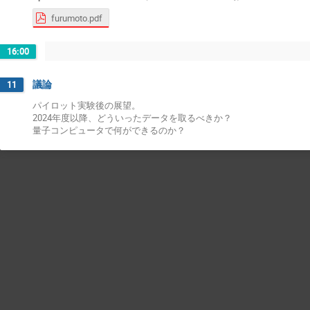
furumoto.pdf
16:00
議論
11
パイロット実験後の展望。
2024年度以降、どういったデータを取るべきか？
量子コンピュータで何ができるのか？