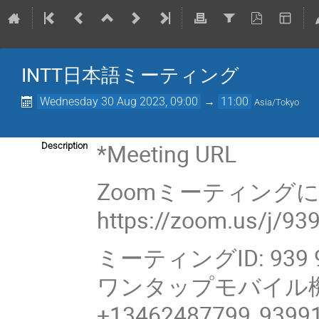
INTT日本語ミーティング
Wednesday 30 Aug 2023, 09:00
→
11:00
Asia/Tokyo
*Meeting URL
Description
Zoomミーティング
https://zoom.us/j/9
ミーティングID: 939 9
ワンタップモバイル
+13462487799,,9399