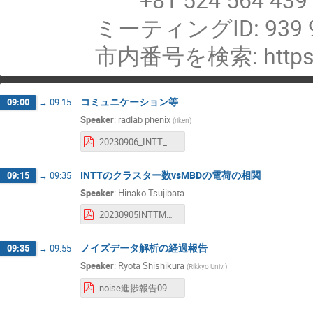
ミーティングID: 939 9
市内番号を検索: https:/
コミュニケーション等
09:00
→
09:15
Speaker
:
radlab phenix
(
riken
)
20230906_INTT_JP_meeting.pdf
INTTのクラスター数vsMBDの電荷の相関
09:15
→
09:35
Speaker
:
Hinako Tsujibata
20230905INTTMT_tsujibata.pdf
ノイズデータ解析の経過報告
09:35
→
09:55
Speaker
:
Ryota Shishikura
(
Rikkyo Univ.
)
noise進捗報告0905.pdf