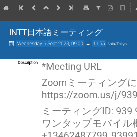
INTT日本語ミーティング
Wednesday 6 Sept 2023, 09:00
→
11:55
Asia/Tokyo
*Meeting URL
Description
Zoomミーティング
https://zoom.us/j/9
ミーティングID: 939 9
ワンタップモバイル
+13462487799,,9399