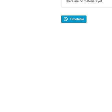
There are no materials yet.
Timetable