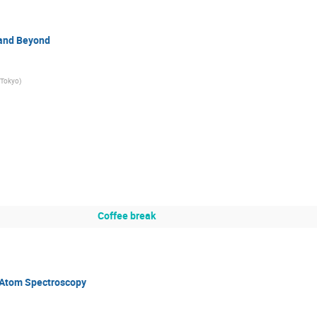
 and Beyond
 Tokyo
)
Coffee break
 Atom Spectroscopy