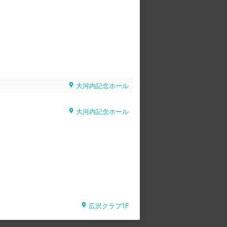
大河内記念ホール
大河内記念ホール
広沢クラブ1F