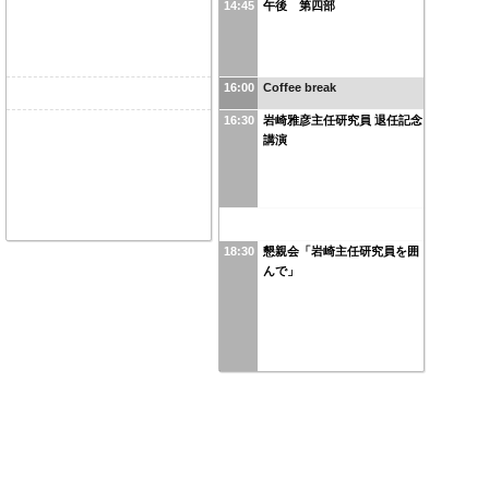
14:45
午後 第四部
16:00
Coffee break
16:30
岩崎雅彦主任研究員 退任記念
講演
18:30
懇親会「岩崎主任研究員を囲
んで」