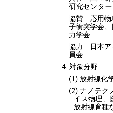
研究センター
協賛 応用物
子衝突学会、
力学会
協力 日本ア
員会
4. 対象分野
(1) 放射線
(2) ナノ
イス物理、
放射線育種