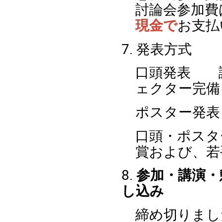
討論会参加費
現金で
お支払
7. 発表方式
口頭発表 講
ェクター完備
ポスター発表
口頭・ポスタ
賞および、若
8.
参加・講演・
し込み
締め切りまし