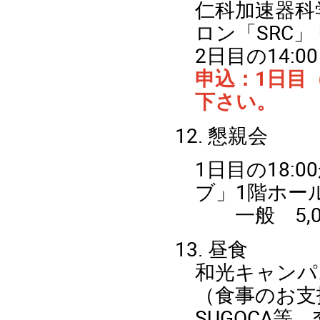
仁科加速器科
ロン「SRC」
2日目の14:0
申込：1日目（
下さい。
12. 懇親会
1日目の18:
ブ」1階ホー
一般 5,00
13. 昼食
和光キャンパ
（食事のお支払い
SUGOCA