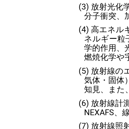
(3) 放射光化
分子衝突
、
(4) 高エ
ネルギー粒
学的作用、
燃焼化学や
(5) 放射
気体・固体
知見、また
(6) 放射
NEXAFS
(7) 放射