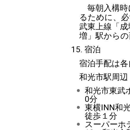
毎朝入構時
るために、必
武東上線「成
増」駅からの
15. 宿泊
宿泊手配は各
和光市駅周辺
和光市東武
0分
東横INN和
徒歩１分
スーパーホ