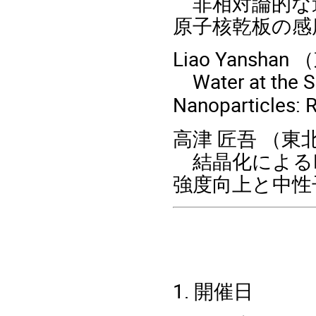
非相対論的な
原子核乾板の感
Liao Yans
Water at the 
Nanoparticles: 
高津 匠吾 （
結晶化によるMn
強度向上と中性
1. 開催日