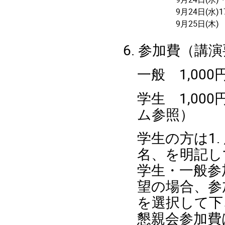
9月24日(水)17
9月25日(木)
6. 参加費（講
一般 1,000
学生 1,0
ム参照）
学生の方は1.
名、を明記し
学生・一般参
望の場合、参
を選択して下
懇親会参加費