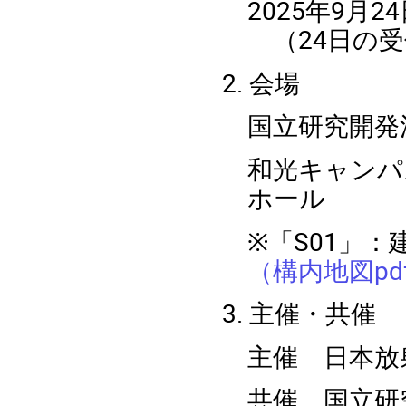
2025年9月24
（24日の受付
2. 会場
国立研究開発
和光キャンパ
ホール
※「S01」：
（構内地図pdf
3. 主催・共催
主催 日本放
共催 国立研