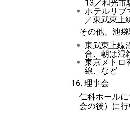
13／和光市
ホテルリブマ
／東武東上
その他、池袋
東武東上線
合、朝は混
東京メトロ
線、など
16. 理事会
仁科ホールにて
会の後）に行