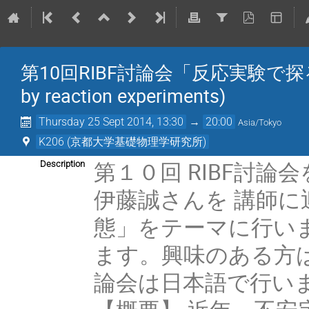
第10回RIBF討論会「反応実験で探るクラス
by reaction experiments)
Thursday 25 Sept 2014, 13:30
→
20:00
Asia/Tokyo
K206 (京都大学基礎物理学研究所)
第１０回 RIBF討論
Description
伊藤誠さんを 講師
態」をテーマに行い
ます。興味のある方
論会は日本語で行い