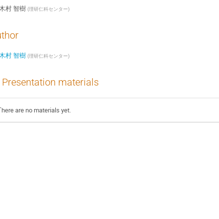
木村 智樹
(
理研仁科センター
)
thor
木村 智樹
(
理研仁科センター
)
Presentation materials
There are no materials yet.