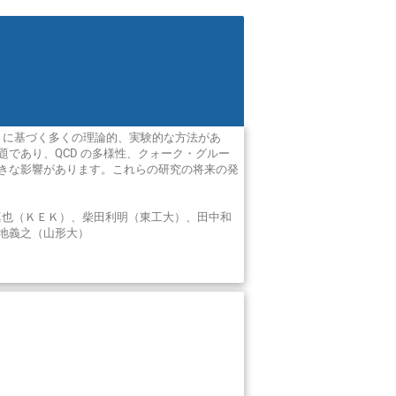
D に基づく多くの理論的、実験的な方法があ
であり、QCD の多様性、クォーク・グルー
きな影響があります。これらの研究の将来の発
澤田真也（ＫＥＫ）、柴田利明（東工大）、田中和
地義之（山形大）