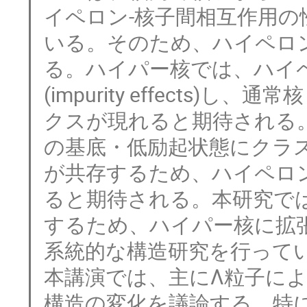
イペロン-核子間相互作用
いる。そのため、ハイペロンは
る。ハイパー核では、ハイ
(impurity effects
クスが現れると期待される。な
の基底・低励起状態にクラ
が共存するため、ハイペロ
ると期待される。本研究では、こう
するため、ハイパー核に拡
系統的な構造研究を行ってい
本講演では、主にΛ粒子に
構造の変化を議論する。特に