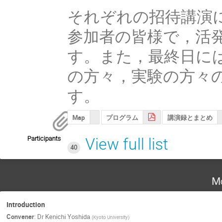
それぞれの招待講演
参加者の皆様で，活
す。また，最終日に
の方々，実験の方々
す。
Map
プログラム
講演録とまとめ
Participants
View full list
40
Mo
Introduction
Convener
:
Dr
Kenichi Yoshida
(
Kyoto University
)