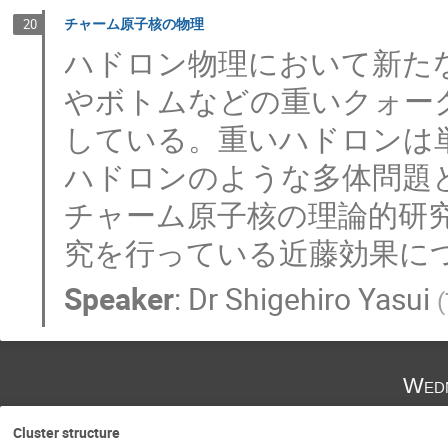
チャーム原子核の物理
20
ハドロン物理において新た
やボトムなどの重いクォー
している。重いハドロンは
ハドロンのような多体問題
チャーム原子核の理論的研
究を行っている近藤効果に
Speaker
:
Dr
Shigehiro Yasui
(
Wedn
Cluster structure