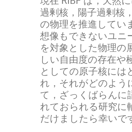
現在 RIBF は，
過剰核，陽子過剰核
の物理を推進してい
想像もできないユニ
を対象とした物理の
しい自由度の存在や
としての原子核には
れ，それがどのよう
て，ざっくばらんに
れておられる研究に
だけましたら幸いです