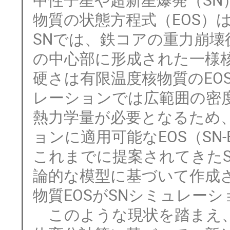
物質の状態方程式（EOS）
SNでは、鉄コアの重力崩
の中心部に形成された一様
硬さは有限温度核物質のEO
レーションでは広範囲の密
熱力学量が必要となるため
ョンに適用可能なEOS（SN
これまでに提案されてきたS
論的な模型に基づいて作成
物質EOSがSNシミュレー
　このような現状を踏まえ