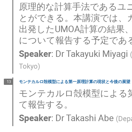
原理的な計算手法であるユニ
とができる。本講演では、カ
出発したUMOA計算の結果
について報告する予定であ
Speaker
:
Dr
Takayuki Miyagi
Tokyo
)
モンテカルロ殻模型による第一原理計算の現状と今後の展望
13
モンテカルロ殻模型による
て報告する。
Speaker
:
Dr
Takashi Abe
(
Depa