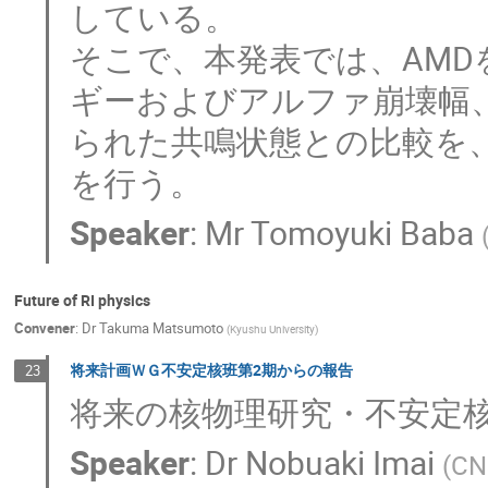
している。

そこで、本発表では、AMD
ギーおよびアルファ崩壊幅、
られた共鳴状態との比較を、
を行う。
Speaker
:
Mr
Tomoyuki Baba
Future of RI physics
Convener
:
Dr
Takuma Matsumoto
(
Kyushu University
)
将来計画ＷＧ不安定核班第2期からの報告
23
将来の核物理研究・不安定核
Speaker
:
Dr
Nobuaki Imai
(
CNS