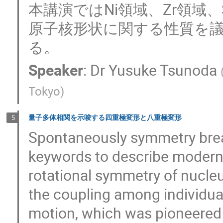
本講演ではNi領域、Zr領
原子核形状に関する性質を
る。
Speaker
:
Dr
Yusuke Tsunoda
Tokyo
)
量子多体相関を示唆する四重極変形と八重極変形
5
Spontaneously symmetry break
keywords to describe modern p
rotational symmetry of nucle
the coupling among individual
motion, which was pioneered 