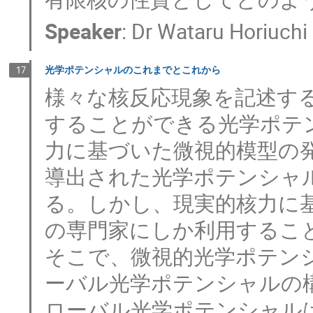
Speaker
:
Dr
Wataru Horiuchi
光学ポテンシャルのこれまでとこれから
17
様々な核反応現象を記述す
することができる光学ポテ
力に基づいた微視的模型の
導出された光学ポテンシャ
る。しかし、現実的核力に
の専門家にしか利用すること
そこで、微視的光学ポテン
ーバル光学ポテンシャルの
ローバル光学ポテンシャル