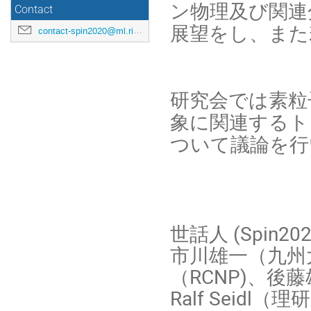
ン物理及び関連
Contact
展望をし、また
contact-spin2020@ml.riken.jp
研究会では素粒
象に関連するト
ついて議論を行
世話人 (Spin
市川雄一（九州
（RCNP)、後
Ralf Sei