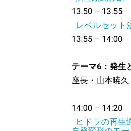
13:50 – 
レベルセット
13
:55 – 
テーマ6
：発生
座長・山本暁久
14
:00 – 
ヒドラの再生
自発変形のモー