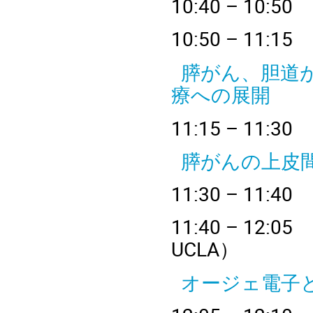
10
:40 – 
1
0:50 – 
膵がん、胆道
療への展開
11
:15 – 
膵がんの上皮
11
:30 – 
1
1:40 – 
UCLA
）
オージェ電子と