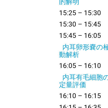
的解明
15
:25 – 
15:30 – 15:45
15
:45 – 
内耳卵形嚢の
動解析
16
:05 – 
内耳有毛細胞
定量評価
16
:10 – 
16:15 – 