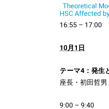
Theoretical Mo
HSC Affected by
16
:55 – 
10
月
1
日
テーマ4：発生
座長・初田哲男
9
:00 – 