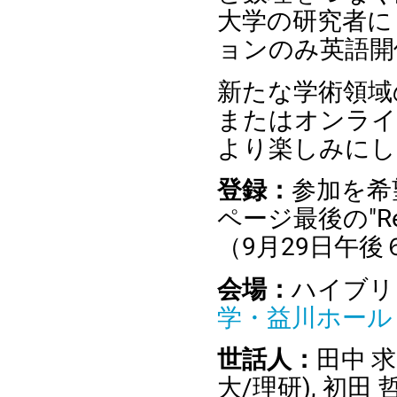
大学の研究者に
ョンのみ英語開
新たな学術領域
またはオンライ
より楽しみにし
登録：
参加を希
ページ最後の"Re
（9月29日午
会場：
ハイブリ
学・益川ホール
世話人：
田中 求 
大/理研), 初田 