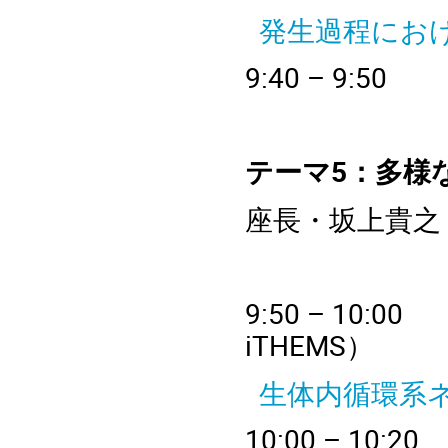
発生過程にお
9
:40 – 
テーマ5：多様
座長・坂上貴之
9
:50 – 
iTHEMS
）
生体内循環系
10
:00 – 