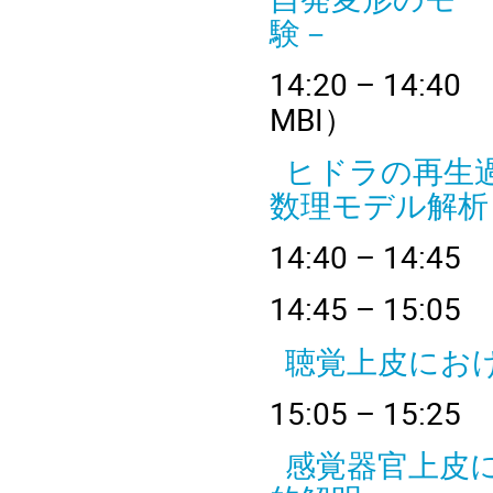
験－
14
:20 – 
MBI
）
ヒドラの再生
数理モデル解析
14
:40 – 
14
:45 – 
聴覚上皮にお
15
:05 – 
感覚器官上皮