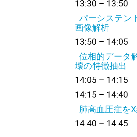
13
:30 – 
パーシステン
画像解析
13
:50 – 
位相的データ
壊の特徴抽出
14
:05 – 
14
:15 – 
肺高血圧症を
14
:40 – 