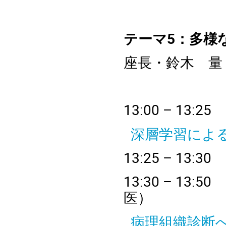
テーマ5：多様
座長・鈴木 量
13
:00 – 
深層学習による
13
:25 – 
13:30 – 
医）
病理組織診断