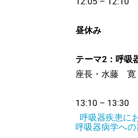
1
2:05 – 
昼休み
テーマ2：呼吸
座長・
水藤 寛
13
:10 – 
呼吸器疾患に
呼吸器病学への