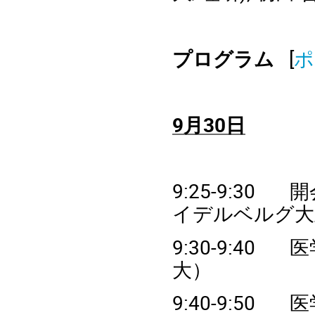
プログラム
[
ポ
9
月
30
日
9:
25
-9:
3
0
開
イデルベルグ大
9:
3
0-9:
4
0
医
大）
9:
4
0-
9
:
5
0
医