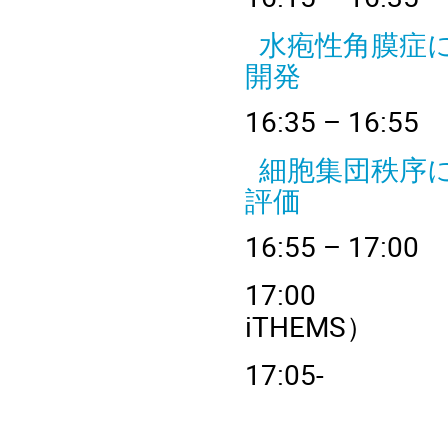
水疱性角膜症
開発
16:35 – 
細胞集団秩序
評価
16:55 – 
1
7
:
iTHEMS
）
17:05