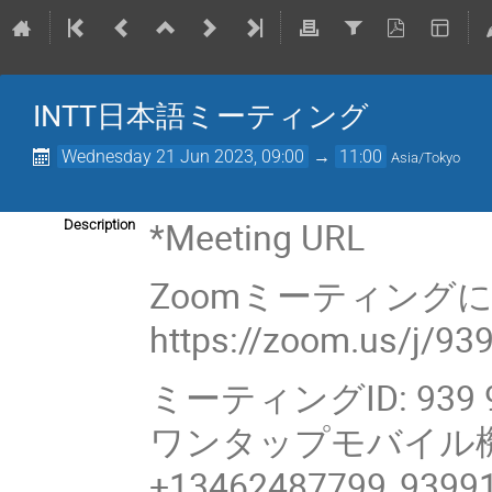
INTT日本語ミーティング
Wednesday 21 Jun 2023, 09:00
→
11:00
Asia/Tokyo
*Meeting URL
Description
Zoomミーティング
https://zoom.us/j/9
ミーティングID: 939 9
ワンタップモバイル
+13462487799,,9399