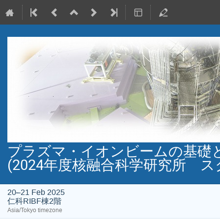
プラズマ・イオンビーム
(2024年度核融合科学研究所 
20–21 Feb 2025
仁科RIBF棟2階
Asia/Tokyo timezone