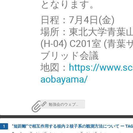
となります。
日程：7月4日(金)
場所：東北大学青葉
(H-04) C201室
ブリッド会議
地図：
https://www.sc
aobayama/
勉強会のウェブページ
”短距離”で相互作用する核内２核子系の観測方法について ー TAG
1