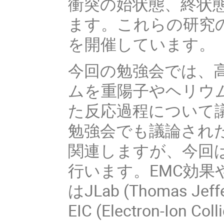
衝突の始状態、終状
ます。これらの研究
を開催しています。
今回の勉強会では、
ムを重陽子やヘリウ
た反応過程について議
勉強会でも議論された核
関連しますが、今回
行います。EMC効
はJLab (Thomas Jeffer
EIC (Electron-I