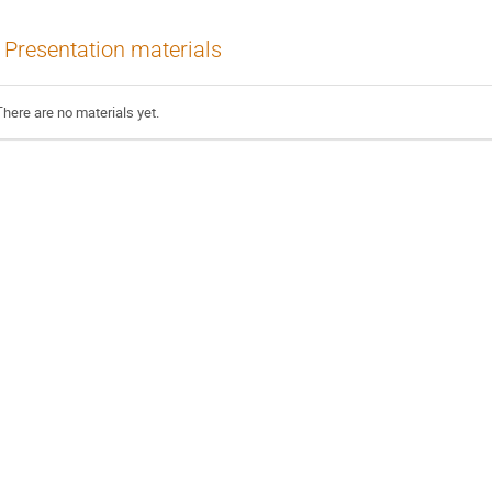
Presentation materials
There are no materials yet.