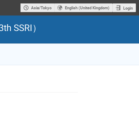
Asia/Tokyo
English (United Kingdom)
Login
 SSRI）