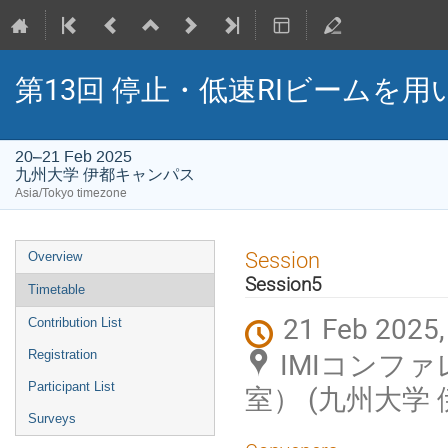
第13回 停止・低速RIビームを用い
20–21 Feb 2025
九州大学 伊都キャンパス
Asia/Tokyo timezone
Event
Session
Overview
menu
Session5
Timetable
21 Feb 2025,
Contribution List
IMIコンフ
Registration
Participant List
室） (九州大学
Surveys