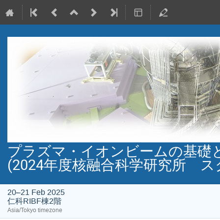
プラズマ・イオンビーム
(2024年度核融合科学研究所 
20–21 Feb 2025
仁科RIBF棟2階
Asia/Tokyo timezone