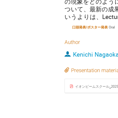
の現象をどのよう
ついて、最新の成
いうよりは、Lect
口頭発表/ポスター発表
Oral
Author
Kenichi Nagaok
Presentation materi
イオンビームスクール‗2025022