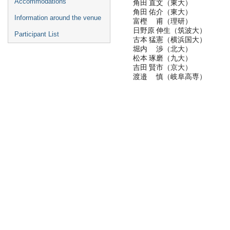
角田 直文（東大）
Accommodations
角田 佑介（東大）
Information around the venue
富樫 甫（理研）
日野原 伸生（筑波大）
Participant List
古本 猛憲（横浜国大）
堀内 渉（北大）
松本 琢磨（九大）
吉田 賢市（京大）
渡邉 慎（岐阜高専）