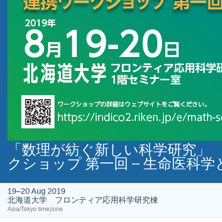
「数理が紡ぐ新し
クショップ 第一回 -- 生命医科学と
19–20 Aug 2019
北海道大学 フロンティア応用科学研究棟
Asia/Tokyo timezone