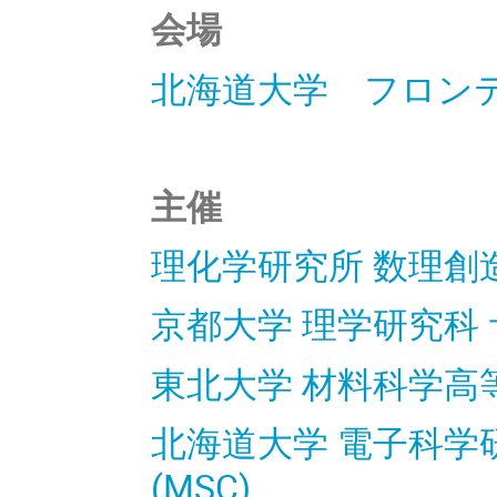
会場
北海道大学 フロン
主催
理化学研究所 数理創造プ
京都大学 理学研究科 
東北大学 材料科学高等研
北海道大学 電子科学
(MSC)