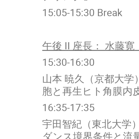
15:05-15:30 Break
午後 II 座長： 水藤寛
15:30-16:30
山本
暁久（京都大学
胞と再生ヒト角膜内
16:35-17:35
宇田智紀（東北大学
ダンス境界条件と流量