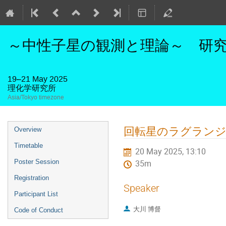
～中性子星の観測と理論～ 研究活
19–21 May 2025
理化学研究所
Asia/Tokyo timezone
Event
回転星のラグランジ
Overview
menu
Timetable
20 May 2025, 13:10
Poster Session
35m
Registration
Speaker
Participant List
大川 博督
Code of Conduct