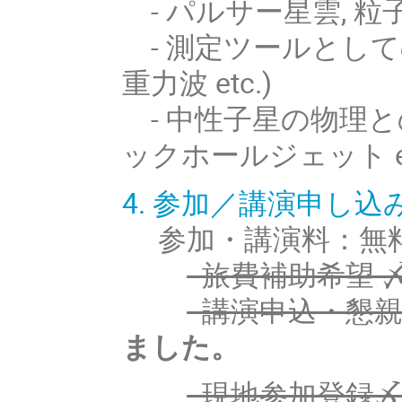
- パルサー星雲, 粒
- 測定ツールとして
重力波 etc.)
- 中性子星の物理と
ックホールジェット et
4. 参加／講演申し込
参加・講演料：無
- 旅費補助希望 
- 講演申込・懇親
ました。
- 現地参加登録〆