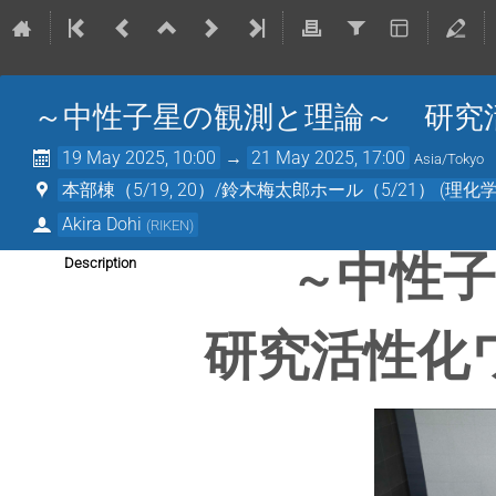
～中性子星の観測と理論～ 研究活
19 May 2025, 10:00
→
21 May 2025, 17:00
Asia/Tokyo
本部棟（5/19, 20）/鈴木梅太郎ホール（5/21） (理化
Akira Dohi
(
RIKEN
)
中性
～
Description
研究活性化ワ