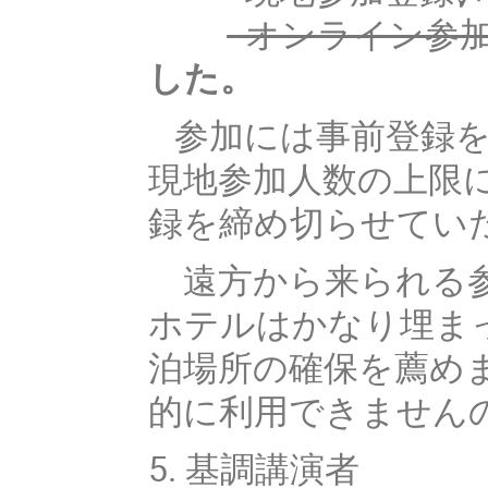
- オンライン参加
した。
参加には事前登録を
現地参加人数の上限
録を締め切らせてい
遠方から来られる参
ホテルはかなり埋ま
泊場所の確保を薦め
的に利用できません
5. 基調講演者