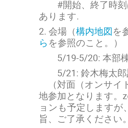
#開始、終了時刻は
あります.
2. 会場（
構内地図
を
ら
を参照のこと。）
5/19-5/20: 本
5/21: 鈴木梅太
（対面（オンサイト
地参加となります。z
ョンも予定しますが
旨、ご了承ください