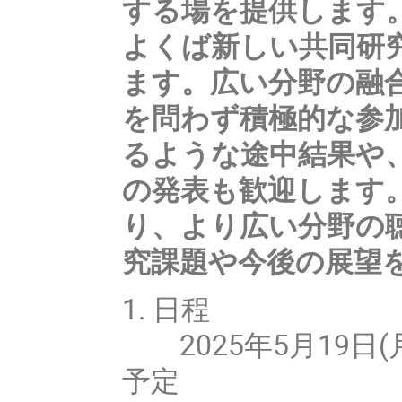
する場を提供します
よくば新しい共同研
ます。広い分野の融
を問わず積極的な参
るような途中結果や
の発表も歓迎します
り、より広い分野の
究課題や今後の展望
1. 日程
2025年5月19日(月) 
予定