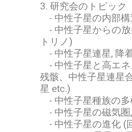
3. 研究会のトピック
- 中性子星の内部構造
- 中性子星からの放
トリノ)
- 中性子星連星, 降
- 中性子星と高エネ
残骸、中性子星連星
星 etc.)
- 中性子星種族の多
- 中性子星の磁気圏
- 中性子星の進化 (回転