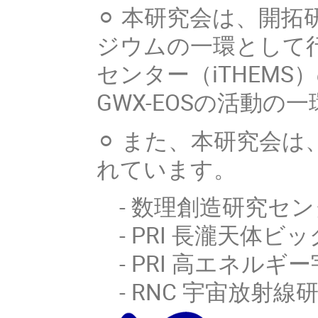
⚪︎ 本研究会は、開
ジウムの一環として
センター（iTHEMS）の
GWX-EOSの活動
⚪︎ また、本研究会
れています。
- 数理創造研究センター
- PRI 長瀧天体ビ
- PRI 高エネルギ
- RNC 宇宙放射線