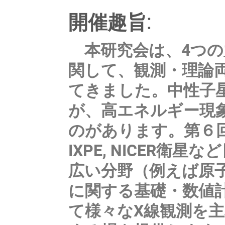
開催趣旨:
本研究会は、4つの
関して、観測・理論
てきました。中性子
が、高エネルギー現
のがあります。第６回とな
IXPE, NICER
広い分野（例えば原
に関する基礎・数値
て様々なX線観測を