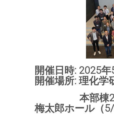
開催日時: 2025年5
開催場所: 理化
本部棟2階大会
梅太郎ホール（5/