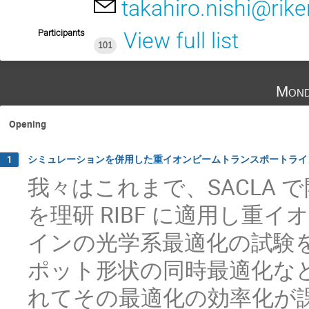
takahiro.nishi@rike
Participants
View full list
101
Mond
Opening
シミュレーションを併用した重イオンビームトランスポートライ
1
我々はこれまで、SACLA
を理研 RIBF に適用し
インの光学系最適化の試験
ポット形状の同時最適化な
れてその最適化の効率化が