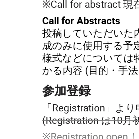
※Call for abstra
Call for Abstracts
投稿していただいた
成のみに使用する予
様式などについては
かる内容 (目的・手
参加登録
「Registratio
(Registration は
※Registration op