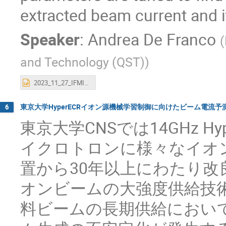
extracted beam current and it
Speaker
:
Andrea De Franco
(
and Technology (QST)
)
2023_11_27_IFMIF_ML_DeFranco_Akagi.pptx
東京大学HyperECRイオン源機械学習制御に向けたビーム電流
6
東京大学CNSでは14GHz H
イクロトロンに様々なイオ
置から30年以上にわたり
オンビームの大強度供給技
料ビームの長期供給におい