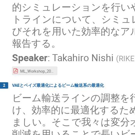
的シミュレーションを行い
トラインについて、シミュ
びそれを用いた効率的なア
報告する。
Speaker
:
Takahiro Nishi
(
RIKE
ML_Workshop_2023_RIKEN_Nishi.pdf
VAEとベイズ最適化によるビーム輸送系の最適化
2
ビーム輸送ラインの調整を
け、効率的に最適化するた
ましい。そこで我々は変分オ
削減を用いることで長いビ