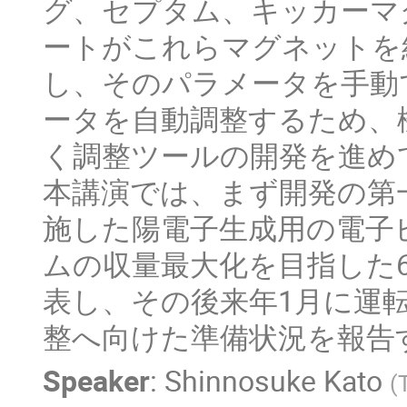
グ、セプタム、キッカーマ
ートがこれらマグネットを
し、そのパラメータを手動
ータを自動調整するため、
く調整ツールの開発を進め
本講演では、まず開発の第一段
施した陽電子生成用の電子
ムの収量最大化を目指した
表し、その後来年1月に運転再
整へ向けた準備状況を報告
Speaker
:
Shinnosuke Kato
(