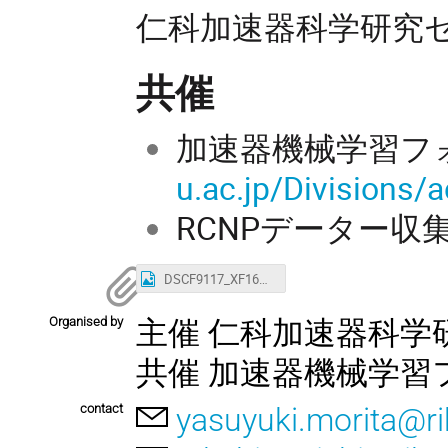
仁科加速器科学研究
共催
加速器機械学習フ
u.ac.jp/Divisions/
RCNPデーター収
DSCF9117_XF16mmF1.4_R_WR_2023Nov27_2.jpg
Organised by
主催 仁科加速器科学
共催 加速器機械学習
contact
yasuyuki.morita@ri