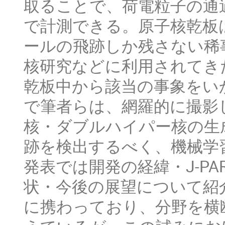
取ることで、荷電粒子の通
で計測できる。原子核乾板
ールの飛跡しか残さない稀
核研究などに利用されてき
乾板中から該当の事象をい
で筆者らは、網羅的に撮影
核・ダブルハイパー核の生
跡を検出するべく、機械学
発表では開発の経緯・J-PA
状・今後の展望について紹
に携わっており、分野を横