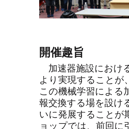
開催趣旨
加速器施設における
より実現することが
この機械学習による
報交換する場を設け
いに発展することが
ョップでは、前回に