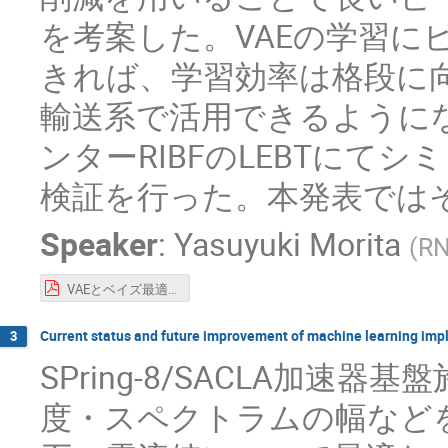
を考案した。VAEの学習に
きれば、学習効率は格段に
輸送系で活用できるように
ンターRIBFのLEBTにて
検証を行った。本発表では
Speaker
:
Yasuyuki Morita
(
R
VAEとベイズ最適化によるビーム輸送系の最適化_Morita.pdf
Current status and future improvement of machine learning imp
3
SPring-8/SACLA加速器
度・スペクトラムの幅など