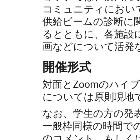
コミュニティにおい
供給ビームの診断に
るとともに、各施設
画などについて活発
開催形式
対面とZoomのハイ
については原則現地
なお、学生の方の発
一般枠同様の時間での発
のコメント、もしく