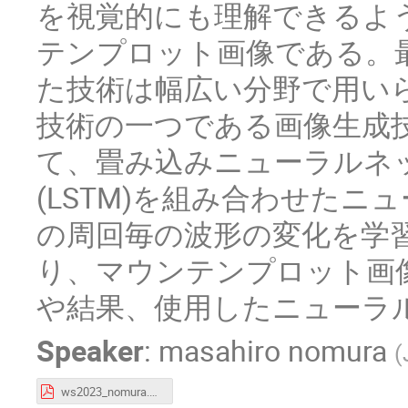
を視覚的にも理解できるよ
テンプロット画像である。
た技術は幅広い分野で用い
技術の一つである画像生成
て、畳み込みニューラルネッ
(LSTM)を組み合わせた
の周回毎の波形の変化を学
り、マウンテンプロット画
や結果、使用したニューラ
Speaker
:
masahiro nomura
(
ws2023_nomura.pdf