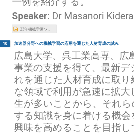
一例を紹介する。
Speaker
:
Dr
Masanori Kidera
23年機械学習ワークショップ_木寺.pptx
加速器分野への機械学習の応用を通じた人材育成の試み
10
広島大学、呉工業高専、広島
事業の支援を得て、最新デ
れを通じた人材育成に取り
な領域で利用が急速に拡大
生が多いことから、それら
する知識を身に着ける機会
興味を高めることを目指している。