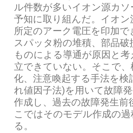
ル件数が多いイオン源カソ
予知に取り組んだ。イオン
所定のアーク電圧を印加で
スパッタ粉の堆積、部品破
ものによる導通が原因と考
立できていない。そこで、
化、注意喚起する手法を検討
れ値因子法)を用いて故障
作成し、過去の故障発生前
こではそのモデル作成の過
る。