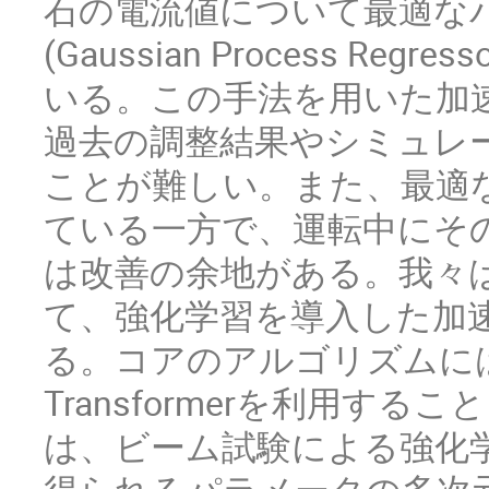
石の電流値について最適なパ
(Gaussian Process R
いる。この手法を用いた加
過去の調整結果やシミュレ
ことが難しい。また、最適
ている一方で、運転中にそ
は改善の余地がある。我々
て、強化学習を導入した加
る。コアのアルゴリズムには、At
Transformerを利用
は、ビーム試験による強化学