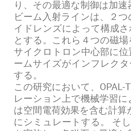
り、その最適な制御は加速
ビーム入射ラインは、２つ
イドレンズによって構成さ
とする。これら４つの磁場
サイクロトロン中心部に位
ームサイズがインフレクター
する。
この研究において、OPAL-T
レーション上で機械学習によ
は空間電荷効果を含む計算
にシミュレートする。 そし