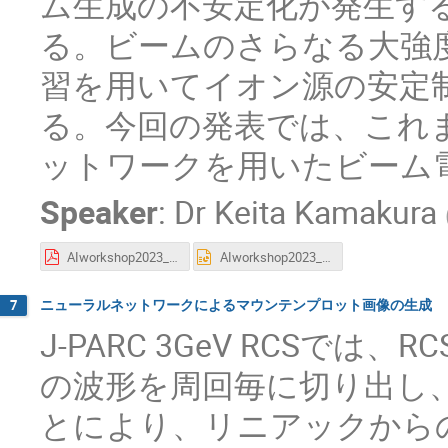
ム生成の不安定化が発生す
る。ビームのさらなる大強
習を用いてイオン源の安定
る。今回の発表では、これ
ットワークを用いたビーム
Speaker
:
Dr
Keita Kamakura
AIworkshop2023_kamakura.pdf
AIworkshop2023_kamakura.pptx
ニューラルネットワークによるマウンテンプロット画像の生成
7
J-PARC 3GeV RCSで
の波形を周回毎に切り出し
とにより、リニアックから