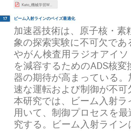
Kato_機械学習WS.pdf
ビーム入射ラインのベイズ最適化
17
加速器技術は、原子核・素
象の探索実験に不可欠であ
やがん検査用ラジオアイソ
を減容するためのADS核
器の期待が高まっている。
速な運転および制御が不可
本研究では、ビーム入射ラ
用いて、制御プロセスを最
究する。ビーム入射ライン