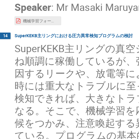
Speaker
:
Mr
Masaki Maruy
機械学習フォーラム2023発表資料_SHI丸山.pdf
SuperKEKB主リングにおける圧力異常検知プログラムの検討
14
SuperKEKB主リングの
ね順調に稼働しているが、
因するリークや、放電等に
時には重大なトラブルに至
検知できれば、大きなトラ
なる。そこで、機械学習を
候をつかみ、注意喚起する
ている。プログラムの基本