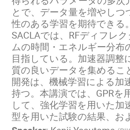
得られるパラメータの多次
とで、データ量を増やしつ
性のある学習を期待できる
SACLAでは、RFディフ
ムの時間・エネルギー分布
目指している。加速器調整
質の良いデータを集めるこ
開発は、機械学習による加
持つ。本講演では、GPRを
して、強化学習を用いた加
型を用いた試験の結果、お