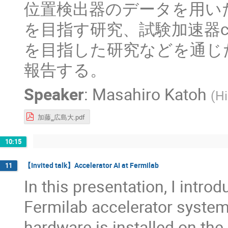
位置検出器のデータを用い
を目指す研究、試験加速器c
を目指した研究などを通じ
報告する。
Speaker
:
Masahiro Katoh
(
Hi
加藤‗広島大.pdf
10:15
【Invited talk】Accelerator AI at Fermilab
11
In this presentation, I intro
Fermilab accelerator system
hardware is installed on th