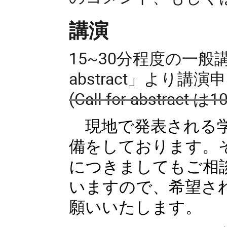
講演
15~30分程度の一般講
abstract」より
(Call for abstra
現地で発表される学
備をしております。
につきましてもご相
いますので、希望さ
願いいたします。