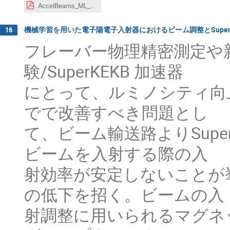
AccelBeams_ML_WS_2023_Kuroguchi.pdf
機械学習を用いた電子陽電子入射器におけるビーム調整とSuper
16
フレーバー物理精密測定や新物
験/SuperKEKB 加速器
にとって、ルミノシティ向上
でで改善すべき問題とし
て、ビーム輸送路よりSupe
ビームを入射する際の入
射効率が安定しないことが
の低下を招く。ビームの入
射調整に用いられるマグネ