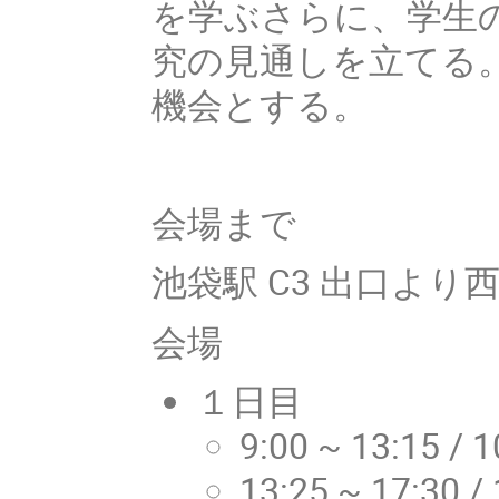
を学ぶさらに、学生
究の見通しを立てる
機会とする。
会場まで
池袋駅 C3 出口より
会場
１日目
9:00 ~ 13:15 /
13:25 ~ 17:30 