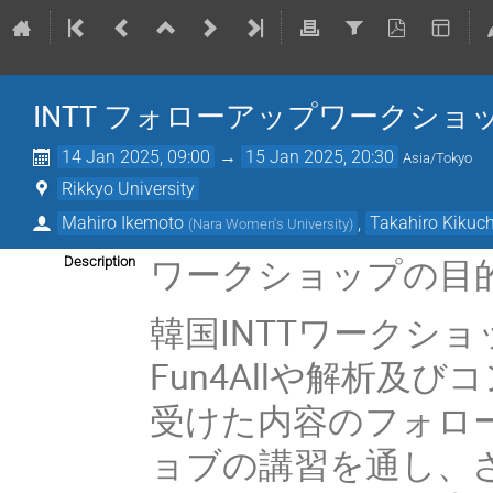
INTT フォローアップワークショ
14 Jan 2025, 09:00
→
15 Jan 2025, 20:30
Asia/Tokyo
Rikkyo University
Mahiro Ikemoto
,
Takahiro Kikuch
(
Nara Women's University
)
ワークショップの目
Description
韓国INTTワークシ
Fun4Allや解析
受けた内容のフォロ
ョブの講習を通し、