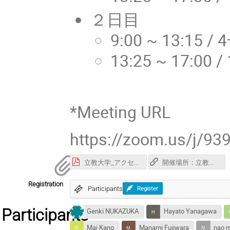
２日目
9:00 ~ 13:15 /
13:25 ~ 17:00 
*Meeting URL
https://zoom.us/j/9
立教大学_アクセス_INTTワークショップ_20250111.pdf
開催場所：立教大学池袋キャンパス
Registration
Participants
Register
Participants
Genki NUKAZUKA
Hayato Yanagawa
Mai Kano
Manami Fujiwara
nao 