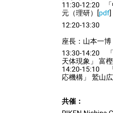
11:30-12:20
「
元（理研）[
pdf
]
12:20-13:30
座長：山本一博
13:30-14:20
天体現象」
富樫
14:20-15:10
応機構」
鷲山広
共催：
RIKEN Nishina C