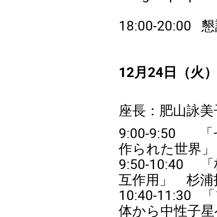
18:00-20:00
12
月
24
日（火
座長：肥山詠美
9:00-9:50
「
作られた世界」
9:50-10:40
「
互作用」
杉浦
10:40-11:30
「
体から中性子星