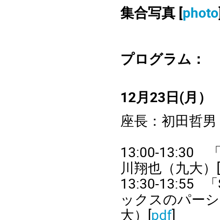
集合写真 [
photo
プログラム：
12
月
23
日
(
月）
座長：初田哲男
13:00-13:30
川翔也（九大）[
13:30-13:55
「
ックスのパーシ
大）[
pdf
]