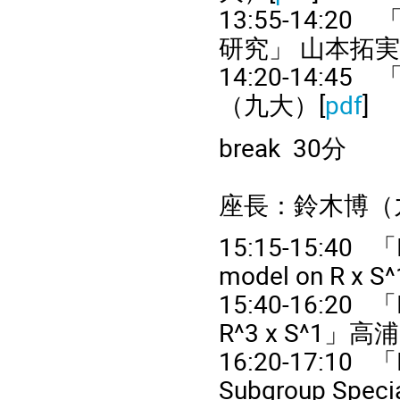
13:55-14:20
研究」
山本拓実
14:20-14:45
（九大）[
pdf
]
break 30
分
座長：鈴木博（
15:15-15:40
「
model on R x S^
15:40-16:20
「
R^3 x S^1
」
高浦
16:20-17:10
「
Subgroup Speci