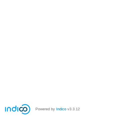
Powered by
Indico
v3.3.12